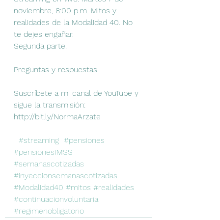
noviembre, 8:00 p.m. Mitos y 
realidades de la Modalidad 40. No 
te dejes engañar. 
Segunda parte. 
Preguntas y respuestas. 
Suscríbete a mi canal de YouTube y 
sigue la transmisión: 
http://bit.ly/NormaArzate
#streaming
#pensiones
#pensionesIMSS
#semanascotizadas
#inyeccionsemanascotizadas
#Modalidad40
#mitos
#realidades
#continuacionvoluntaria
#regimenobligatorio