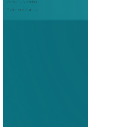
Avisos y Noticias
Talleres y Cursos