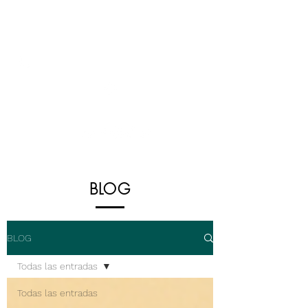
5555112021
,
5555112022
,
5555140695
5628345976
Atención telefónica: L a V: 09:00-18:00 hrs CDMX
BLOG
BLOG
Todas las entradas
Todas las entradas