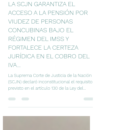
Norma Arzate
9 jun
1 min de lectura
LA SCJN GARANTIZA EL
ACCESO A LA PENSIÓN POR
VIUDEZ DE PERSONAS
CONCUBINAS BAJO EL
RÉGIMEN DEL IMSS Y
FORTALECE LA CERTEZA
JURÍDICA EN EL COBRO DEL
IVA...
La Suprema Corte de Justicia de la Nación
(SCJN) declaró inconstitucional el requisito
previsto en el artículo 130 de la Ley del
Seguro Social que exigía acreditar cinco
años de convivencia en concubinato para