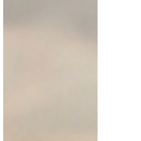
acceder a una pensión por viudez.