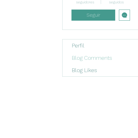
seguidores
seguidos
Seguir
Perfil
Blog Comments
Blog Likes