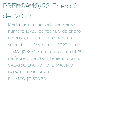
PRENSA 10/23 Enero 9
Talleres y Cursos
del 2023
Mediante comunicado de prensa 
número 10/23, de fecha 9 de enero 
de 2023, el INEGI informa que el 
valor de la UMA para el 2023 es de: 
 UMA: $103.74, vigente a partir del 1º 
de febrero de 2023, teniendo como 
SALARIO DIARIO TOPE MÁXIMO 
PARA COTIZAR ANTE 
EL IMSS $2,593.50.