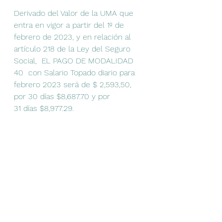
Derivado del Valor de la UMA que 
entra en vigor a partir del 1º de 
febrero de 2023, y en relación al 
artículo 218 de la Ley del Seguro 
Social,  EL PAGO DE MODALIDAD 
40  con Salario Topado diario para 
febrero 2023 será de $ 2,593,50, 
por 30 días $8,687.70 y por 
31 días $8,977.29.